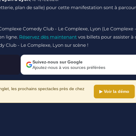
letterie, plan de salle) pour cette manifestation sont à parcour
Le Complexe Comedy Club - Le Complexe, Lyon (Le Complexe 
 en ligne.
Réservez dès maintenant
vos billets pour assister à 
y Club - Le Complexe, Lyon sur scène !
Suivez-nous sur Google
Ajoutez-nous à vos sources préférées
let, les prochains spectacles près de chez
▶ Voir la démo