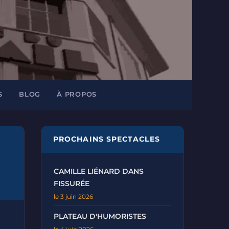
S
BLOG
À PROPOS
PROCHAINS SPECTACLES
CAMILLE LIÉNARD DANS
FISSURÉE
le 3 juin 2026
PLATEAU D'HUMORISTES