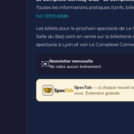
Toutes les informations pratiques (tarifs, bil
sur cette page
.
Les billets pour le prochain spectacle de 
Salle du Bas) sont en vente sur la billetterie
spectacle à Lyon et voir Le Complexe Comed
Newsletter mensuelle
✉️
Ne ratez aucun événement
SpecTab
— à chaque nouvel ong
vous. Extension gratuite.