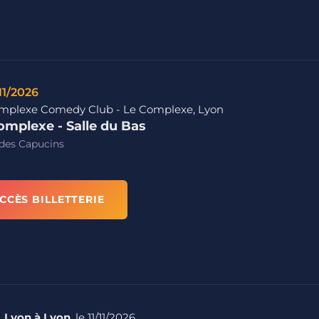
/11/2026
mplexe Comedy Club - Le Complexe, Lyon
omplexe - Salle du Bas
des Capucins
CCÈS BILLETTERIE
 Lyon à Lyon
, le 11/11/2026.