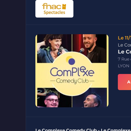
Le 11
Le Co
Le C
7 Rue 
LYON
A
Le Complexe Comedy Club - Le Complexe,