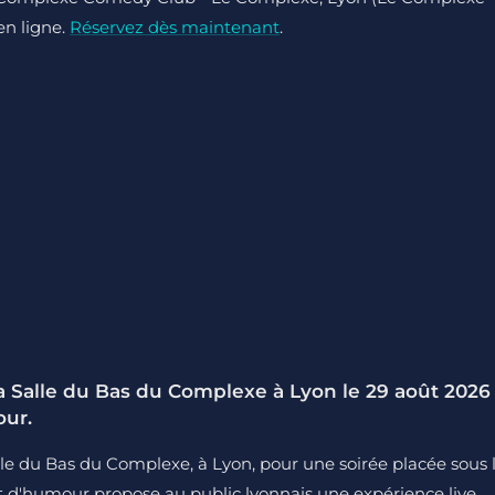
 en ligne.
Réservez dès maintenant
.
 Salle du Bas du Complexe à Lyon le 29 août 2026
our.
le du Bas du Complexe, à Lyon, pour une soirée placée sous 
t d'humour propose au public lyonnais une expérience live