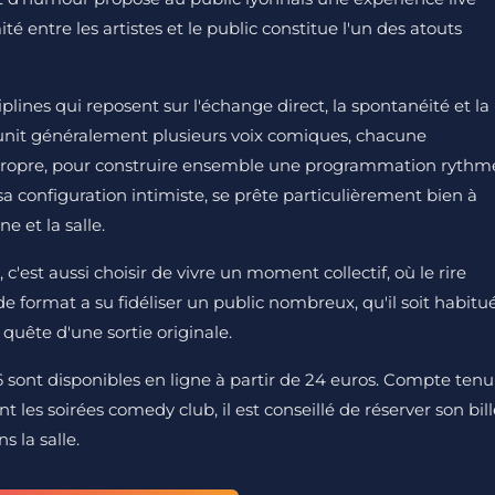
é entre les artistes et le public constitue l'un des atouts
lines qui reposent sur l'échange direct, la spontanéité et la
unit généralement plusieurs voix comiques, chacune
e propre, pour construire ensemble une programmation rythm
sa configuration intimiste, se prête particulièrement bien à
e et la salle.
c'est aussi choisir de vivre un moment collectif, où le rire
 format a su fidéliser un public nombreux, qu'il soit habitu
quête d'une sortie originale.
6 sont disponibles en ligne à partir de 24 euros. Compte tenu
es soirées comedy club, il est conseillé de réserver son bill
s la salle.