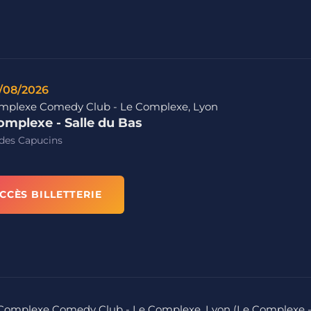
/08/2026
mplexe Comedy Club - Le Complexe, Lyon
omplexe - Salle du Bas
des Capucins
CCÈS BILLETTERIE
Le Complexe Comedy Club - Le Complexe, Lyon (Le Complexe 