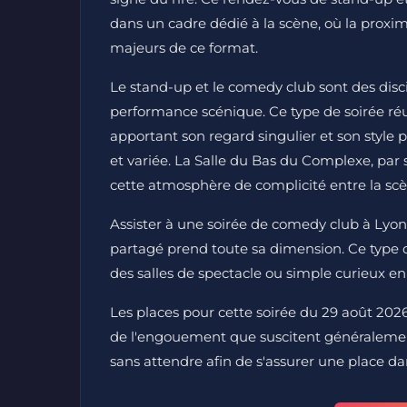
dans un cadre dédié à la scène, où la proximit
majeurs de ce format.
Le stand-up et le comedy club sont des discip
performance scénique. Ce type de soirée ré
apportant son regard singulier et son styl
et variée. La Salle du Bas du Complexe, par 
cette atmosphère de complicité entre la scèn
Assister à une soirée de comedy club à Lyon, 
partagé prend toute sa dimension. Ce type de
des salles de spectacle ou simple curieux en 
Les places pour cette soirée du 29 août 202
de l'engouement que suscitent généralement l
sans attendre afin de s'assurer une place dan