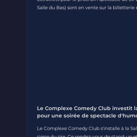
Salle du Bas) sont en vente sur la billetterie
Le Complexe Comedy Club investit la
pour une soirée de spectacle d'hum
Le Complexe Comedy Club s'installe à la Sal
signe du rire. Ce rendez-vous de stand-up e