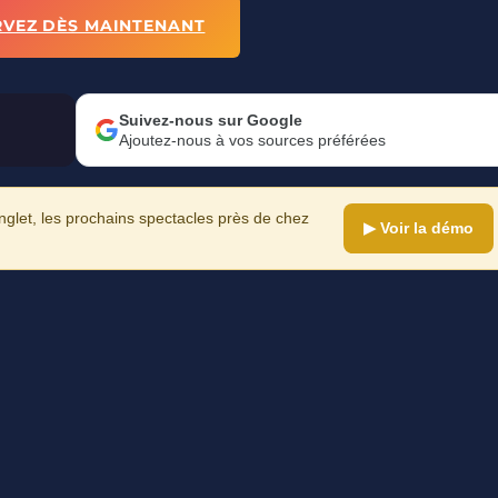
RVEZ DÈS MAINTENANT
Suivez-nous sur Google
Ajoutez-nous à vos sources préférées
let, les prochains spectacles près de chez
▶ Voir la démo