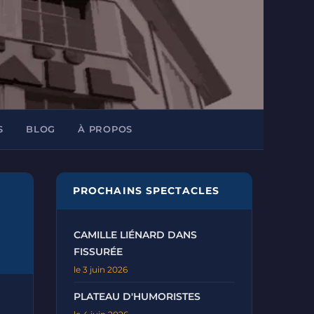
S
BLOG
À PROPOS
PROCHAINS SPECTACLES
CAMILLE LIÉNARD DANS
FISSURÉE
le 3 juin 2026
PLATEAU D'HUMORISTES