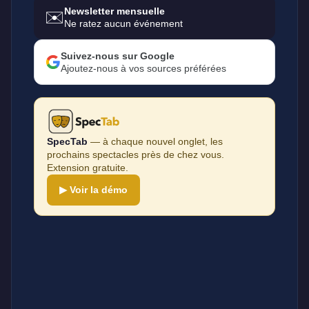
Newsletter mensuelle
✉️
Ne ratez aucun événement
Suivez-nous sur Google
Ajoutez-nous à vos sources préférées
SpecTab
— à chaque nouvel onglet, les
prochains spectacles près de chez vous.
Extension gratuite.
▶ Voir la démo