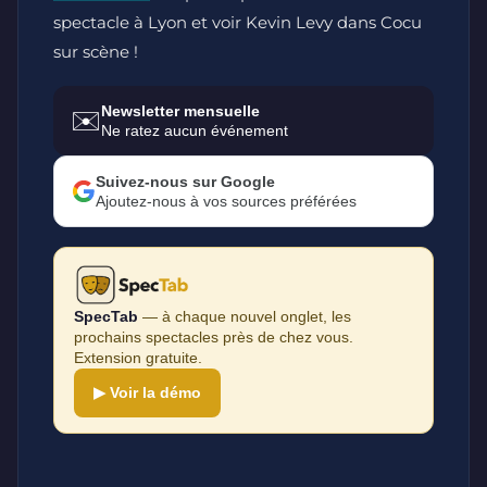
spectacle à Lyon et voir Kevin Levy dans Cocu
sur scène !
Newsletter mensuelle
✉️
Ne ratez aucun événement
Suivez-nous sur Google
Ajoutez-nous à vos sources préférées
SpecTab
— à chaque nouvel onglet, les
prochains spectacles près de chez vous.
Extension gratuite.
▶ Voir la démo