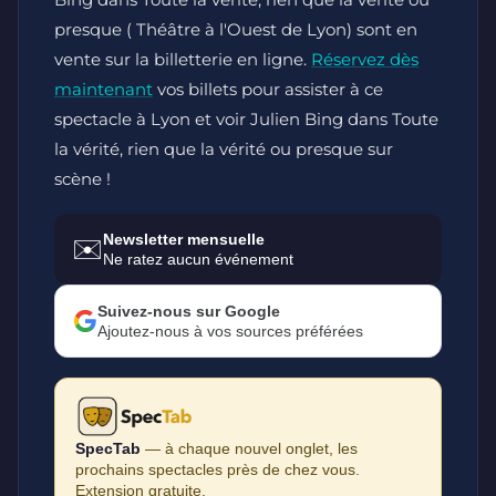
presque ( Théâtre à l'Ouest de Lyon) sont en
vente sur la billetterie en ligne.
Réservez dès
maintenant
vos billets pour assister à ce
spectacle à Lyon et voir Julien Bing dans Toute
la vérité, rien que la vérité ou presque sur
scène !
Newsletter mensuelle
✉️
Ne ratez aucun événement
Suivez-nous sur Google
Ajoutez-nous à vos sources préférées
SpecTab
— à chaque nouvel onglet, les
prochains spectacles près de chez vous.
Extension gratuite.