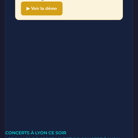
▶ Voir la démo
CONCERTS À LYON CE SOIR