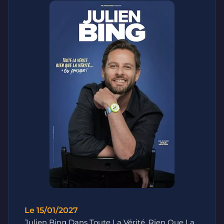
Le 15/01/2027
Julien Bing Dans Toute La Vérité, Rien Que La