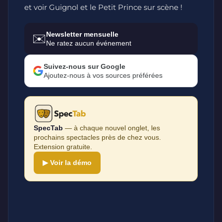
et voir Guignol et le Petit Prince sur scène !
Newsletter mensuelle
✉️
Ne ratez aucun événement
Suivez-nous sur Google
Ajoutez-nous à vos sources préférées
SpecTab
— à chaque nouvel onglet, les
prochains spectacles près de chez vous.
Extension gratuite.
▶ Voir la démo