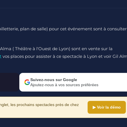
 billetterie, plan de salle) pour cet événement sont à consulter
 Alma ( Théâtre à l'Ouest de Lyon) sont en vente sur la
t
vos places pour assister à ce spectacle à Lyon et voir Gil Al
Suivez-nous sur Google
Ajoutez-nous à vos sources préférées
let, les prochains spectacles près de chez
▶ Voir la démo