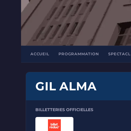
ACCUEIL
PROGRAMMATION
SPECTACL
GIL ALMA
BILLETTERIES OFFICIELLES