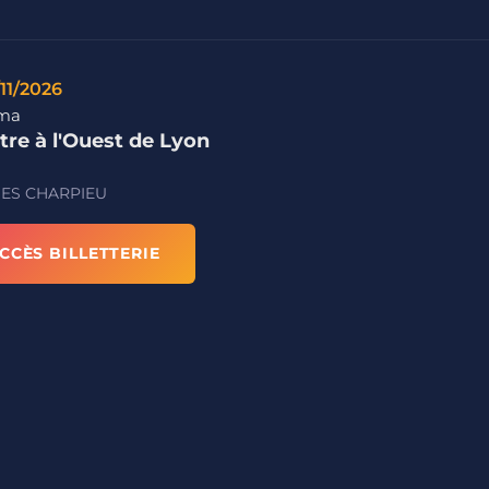
/11/2026
lma
tre à l'Ouest de Lyon
ES CHARPIEU
CCÈS BILLETTERIE