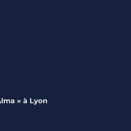
Alma » à Lyon