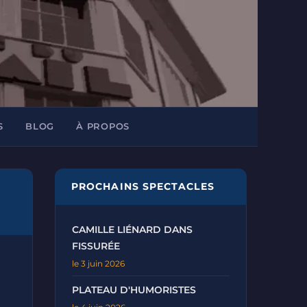
S
BLOG
À PROPOS
PROCHAINS SPECTACLES
CAMILLE LIÉNARD DANS
FISSURÉE
le 3 juin 2026
PLATEAU D'HUMORISTES