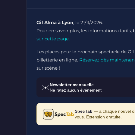
Gil Alma à Lyon
, le 21/11/2026.
Pour en savoir plus, les informations (tarifs,
sur cette page
.
Les places pour le prochain spectacle de Gil
billetterie en ligne.
Réservez dès maintenan
sur scène !
Newsletter mensuelle
✉️
Ne ratez aucun événement
SpecTab
— à chaque nouvel ong
vous. Extension gratuite.