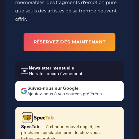
mémorables, des fragments d'émotion pure
que seuls des artistes de sa trempe peuvent
offrir.
RÉSERVEZ DÈS MAINTENANT
Newsletter mensuelle
✉️
Ne ratez aucun événement
Suivez-nous sur Google
Ajoutez-nous à vos sources préférées
SpecTab
— à chaque nouvel onglet, les
prochains spectacles près de chez vous.
Extension gratuite.