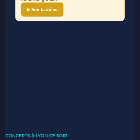
▶ Voir la démo
CONCERTS À LYON CE SOIR