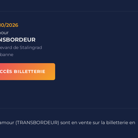
/10/2026
mour
NSBORDEUR
evard de Stalingrad
rbanne
CCÈS BILLETTERIE
olamour (TRANSBORDEUR) sont en vente sur la billetterie en