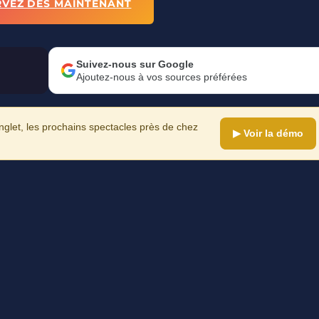
RVEZ DÈS MAINTENANT
Suivez-nous sur Google
Ajoutez-nous à vos sources préférées
let, les prochains spectacles près de chez
▶ Voir la démo