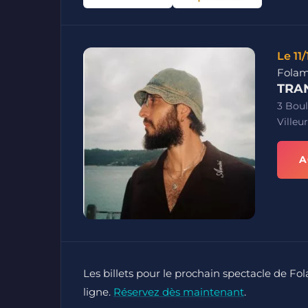
Le 11
Fola
TRA
3 Boul
Villeu
A
Les billets pour le prochain spectacle de F
ligne.
Réservez dès maintenant
.