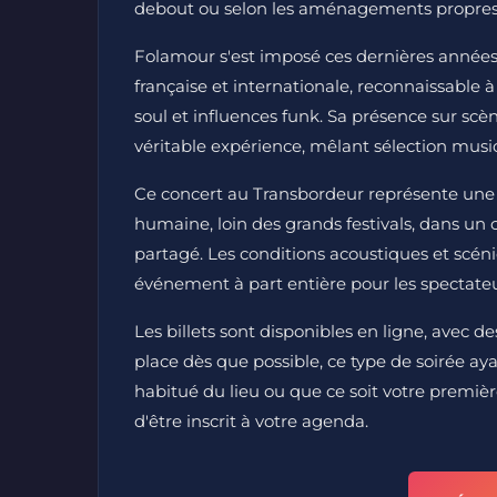
debout ou selon les aménagements propre
Folamour s'est imposé ces dernières années
française et internationale, reconnaissable 
soul et influences funk. Sa présence sur sc
véritable expérience, mêlant sélection music
Ce concert au Transbordeur représente une oc
humaine, loin des grands festivals, dans un 
partagé. Les conditions acoustiques et scén
événement à part entière pour les spectateu
Les billets sont disponibles en ligne, avec des
place dès que possible, ce type de soirée a
habitué du lieu ou que ce soit votre premièr
d'être inscrit à votre agenda.