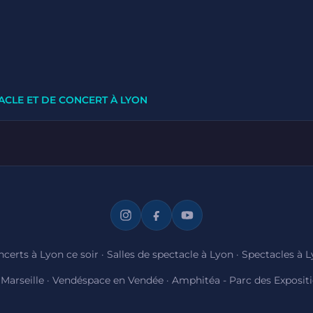
ACLE ET DE CONCERT À LYON
certs à Lyon ce soir
·
Salles de spectacle à Lyon
·
Spectacles à 
Marseille
·
Vendéspace en Vendée
·
Amphitéa - Parc des Exposit