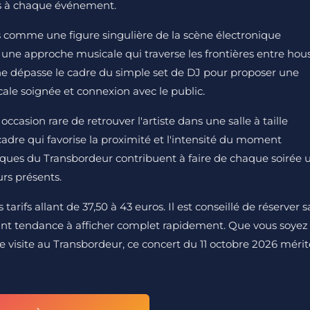
s à chaque événement.
 comme une figure singulière de la scène électronique
à une approche musicale qui traverse les frontières entre hou
ène dépasse le cadre du simple set de DJ pour proposer une
ale soignée et connexion avec le public.
casion rare de retrouver l'artiste dans une salle à taille
cadre qui favorise la proximité et l'intensité du moment
iques du Transbordeur contribuent à faire de chaque soirée 
rs présents.
 tarifs allant de 37,50 à 43 euros. Il est conseillé de réserver s
yant tendance à afficher complet rapidement. Que vous soyez
e visite au Transbordeur, ce concert du 11 octobre 2026 mérit