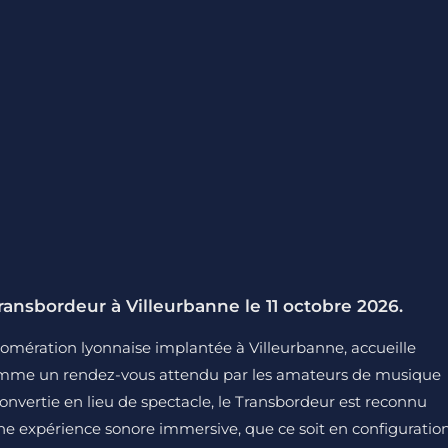
ansbordeur à Villeurbanne le 11 octobre 2026.
lomération lyonnaise implantée à Villeurbanne, accueille
omme un rendez-vous attendu par les amateurs de musique
convertie en lieu de spectacle, le Transbordeur est reconnu
une expérience sonore immersive, que ce soit en configuratio