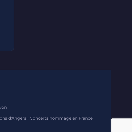
Lyon
ions d'Angers
·
Concerts hommage en France