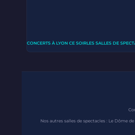
CONCERTS À LYON CE SOIR
LES SALLES DE SPECT
Con
Nos autres salles de spectacles :
Le Dôme de 