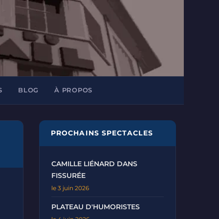
S
BLOG
À PROPOS
PROCHAINS SPECTACLES
CAMILLE LIÉNARD DANS
FISSURÉE
le 3 juin 2026
PLATEAU D'HUMORISTES