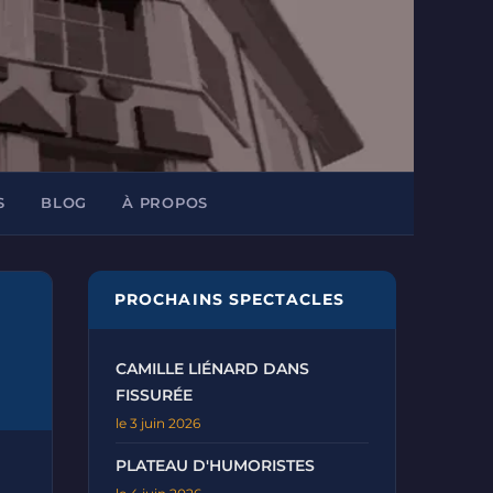
S
BLOG
À PROPOS
PROCHAINS SPECTACLES
CAMILLE LIÉNARD DANS
FISSURÉE
le 3 juin 2026
PLATEAU D'HUMORISTES