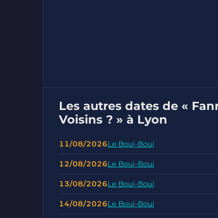
Les autres dates de « Fan
Voisins ? » à Lyon
11/08/2026
Le Boui-Boui
12/08/2026
Le Boui-Boui
13/08/2026
Le Boui-Boui
14/08/2026
Le Boui-Boui