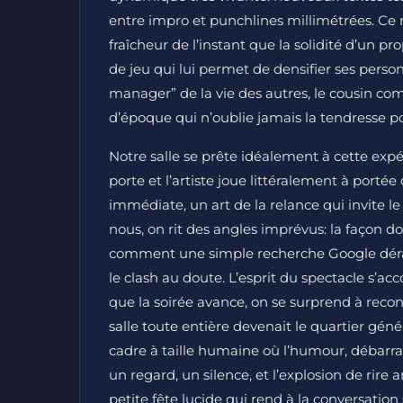
entre impro et punchlines millimétrées. Ce 
fraîcheur de l’instant que la solidité d’un pro
de jeu qui lui permet de densifier ses perso
manager” de la vie des autres, le cousin co
d’époque qui n’oublie jamais la tendresse po
Notre salle se prête idéalement à cette expé
porte et l’artiste joue littéralement à port
immédiate, un art de la relance qui invite le
nous, on rit des angles imprévus: la façon d
comment une simple recherche Google dérail
le clash au doute. L’esprit du spectacle s’ac
que la soirée avance, on se surprend à recon
salle toute entière devenait le quartier gé
cadre à taille humaine où l’humour, débarras
un regard, un silence, et l’explosion de rire a
petite fête lucide qui rend à la conversation 