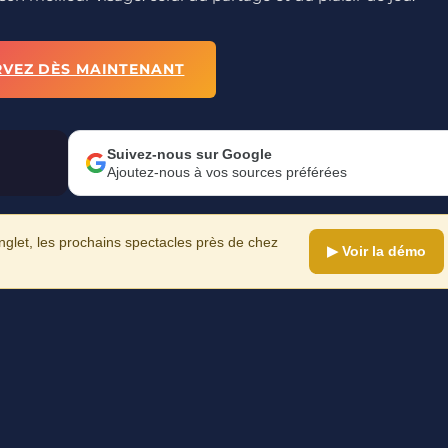
RVEZ DÈS MAINTENANT
Suivez-nous sur Google
Ajoutez-nous à vos sources préférées
let, les prochains spectacles près de chez
▶ Voir la démo