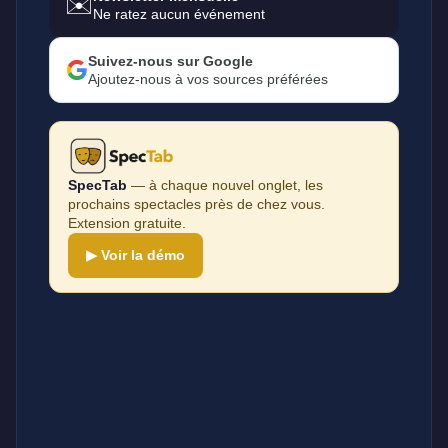
✉️
Ne ratez aucun événement
Suivez-nous sur Google
Ajoutez-nous à vos sources préférées
SpecTab
— à chaque nouvel onglet, les
prochains spectacles près de chez vous.
Extension gratuite.
▶ Voir la démo