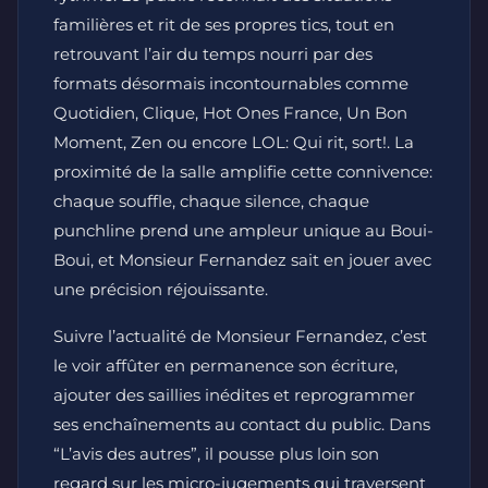
familières et rit de ses propres tics, tout en
retrouvant l’air du temps nourri par des
formats désormais incontournables comme
Quotidien, Clique, Hot Ones France, Un Bon
Moment, Zen ou encore LOL: Qui rit, sort!. La
proximité de la salle amplifie cette connivence:
chaque souffle, chaque silence, chaque
punchline prend une ampleur unique au Boui-
Boui, et Monsieur Fernandez sait en jouer avec
une précision réjouissante.
Suivre l’actualité de Monsieur Fernandez, c’est
le voir affûter en permanence son écriture,
ajouter des saillies inédites et reprogrammer
ses enchaînements au contact du public. Dans
“L’avis des autres”, il pousse plus loin son
regard sur les micro-jugements qui traversent