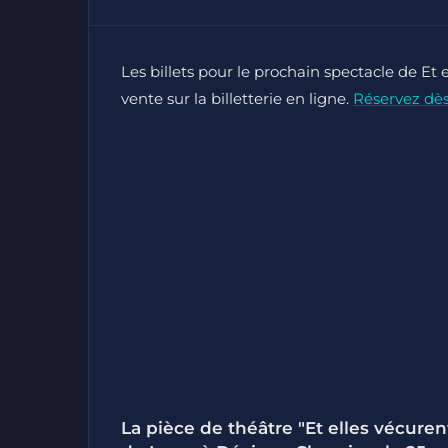
Les billets pour le prochain spectacle de Et
vente sur la billetterie en ligne.
Réservez dè
La pièce de théâtre "Et elles vécur