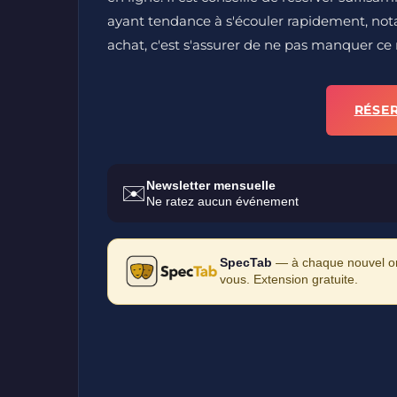
ayant tendance à s'écouler rapidement, nota
achat, c'est s'assurer de ne pas manquer ce
RÉSE
Newsletter mensuelle
✉️
Ne ratez aucun événement
SpecTab
— à chaque nouvel ong
vous. Extension gratuite.