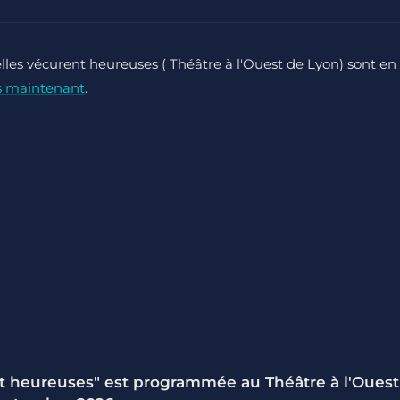
 elles vécurent heureuses ( Théâtre à l'Ouest de Lyon) sont en
s maintenant
.
ent heureuses" est programmée au Théâtre à l'Ouest