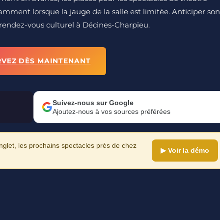
mment lorsque la jauge de la salle est limitée. Anticiper son
 rendez-vous culturel à Décines-Charpieu.
RVEZ DÈS MAINTENANT
Suivez-nous sur Google
Ajoutez-nous à vos sources préférées
let, les prochains spectacles près de chez
▶ Voir la démo