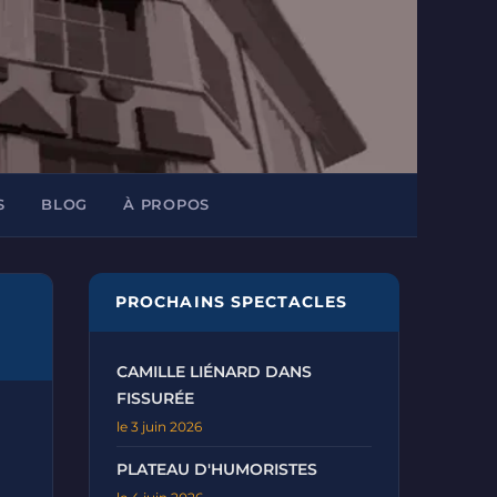
S
BLOG
À PROPOS
PROCHAINS SPECTACLES
CAMILLE LIÉNARD DANS
FISSURÉE
le 3 juin 2026
PLATEAU D'HUMORISTES