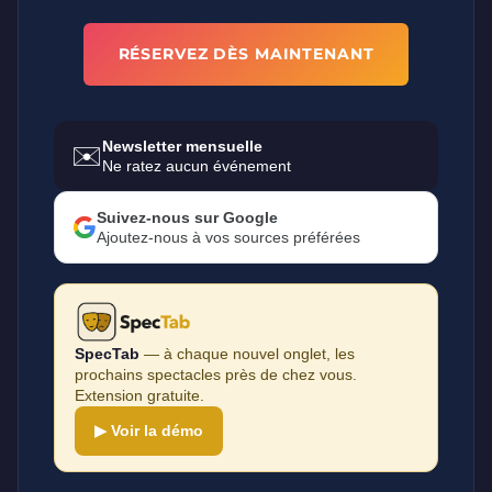
RÉSERVEZ DÈS MAINTENANT
Newsletter mensuelle
✉️
Ne ratez aucun événement
Suivez-nous sur Google
Ajoutez-nous à vos sources préférées
SpecTab
— à chaque nouvel onglet, les
prochains spectacles près de chez vous.
Extension gratuite.
▶ Voir la démo