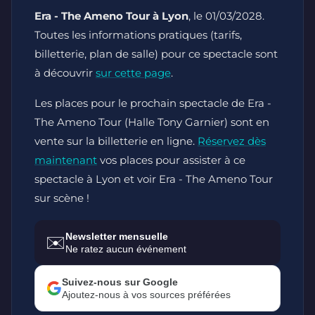
Era - The Ameno Tour à Lyon
, le 01/03/2028.
Toutes les informations pratiques (tarifs,
billetterie, plan de salle) pour ce spectacle sont
à découvrir
sur cette page
.
Les places pour le prochain spectacle de Era -
The Ameno Tour (Halle Tony Garnier) sont en
vente sur la billetterie en ligne.
Réservez dès
maintenant
vos places pour assister à ce
spectacle à Lyon et voir Era - The Ameno Tour
sur scène !
Newsletter mensuelle
✉️
Ne ratez aucun événement
Suivez-nous sur Google
Ajoutez-nous à vos sources préférées