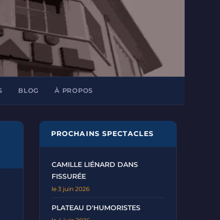
S
BLOG
À PROPOS
PROCHAINS SPECTACLES
CAMILLE LIÉNARD DANS
FISSURÉE
le 3 juin 2026
PLATEAU D'HUMORISTES