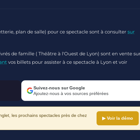
letterie, plan de salle) pour ce spectacle sont à consulter
sur
ivrés de famille ( Théâtre à l'Ouest de Lyon) sont en vente su
ant
vos billets pour assister à ce spectacle à Lyon et voir
Suivez-nous sur Google
Ajoutez-nous à vos sources préférées
let, les prochains spectacles près de chez
▶ Voir la démo