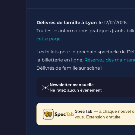
Délivrés de famille à Lyon
, le 12/12/2026.
Toutes les informations pratiques (tarifs, bil
cette page
.
Les billets pour le prochain spectacle de Dél
la billetterie en ligne.
Réservez dès mainten
Délivrés de famille sur scène !
Newsletter mensuelle
✉️
Ne ratez aucun événement
SpecTab
— à chaque nouvel ong
vous. Extension gratuite.