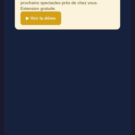
prochains spectacles près de chez vous.
Extension gratuite.
▶ Voir la démo