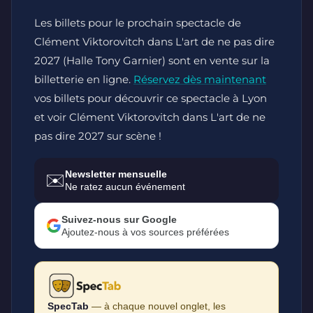
Les billets pour le prochain spectacle de
Clément Viktorovitch dans L'art de ne pas dire
2027 (Halle Tony Garnier) sont en vente sur la
billetterie en ligne.
Réservez dès maintenant
vos billets pour découvrir ce spectacle à Lyon
et voir Clément Viktorovitch dans L'art de ne
pas dire 2027 sur scène !
Newsletter mensuelle
✉️
Ne ratez aucun événement
Suivez-nous sur Google
Ajoutez-nous à vos sources préférées
SpecTab
— à chaque nouvel onglet, les