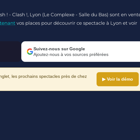
sh ! - Clash !, Lyon (Le Complexe - Salle du Bas) sont en vent
tenant
vos places pour découvrir ce spectacle à Lyon et voir
Suivez-nous sur Google
Ajoutez-nous à vos sources préférées
let, les prochains spectacles près de chez
▶ Voir la démo