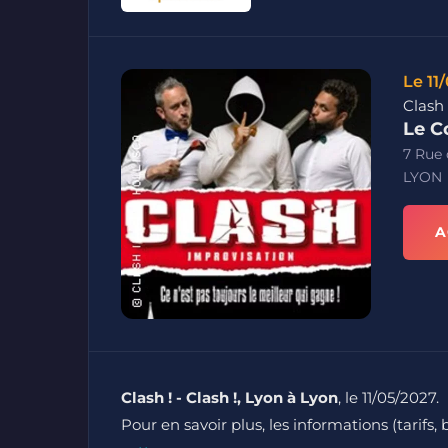
Le 11
Clash 
Le C
7 Rue 
LYON
A
Clash ! - Clash !, Lyon à Lyon
, le 11/05/2027.
Pour en savoir plus, les informations (tarifs, 