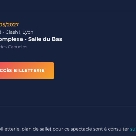
/05/2027
! - Clash !, Lyon
omplexe - Salle du Bas
des Capucins
CCÈS BILLETTERIE
billetterie, plan de salle) pour ce spectacle sont à consulter
su