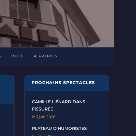
S
BLOG
À PROPOS
PROCHAINS SPECTACLES
CAMILLE LIÉNARD DANS
FISSURÉE
le 3 juin 2026
PLATEAU D'HUMORISTES