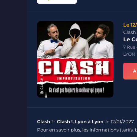
Le 12
Clash 
Le C
7 Rue 
LYON
A
Clash ! - Clash !, Lyon à Lyon
, le 12/01/2027.
Pour en savoir plus, les informations (tarifs, 