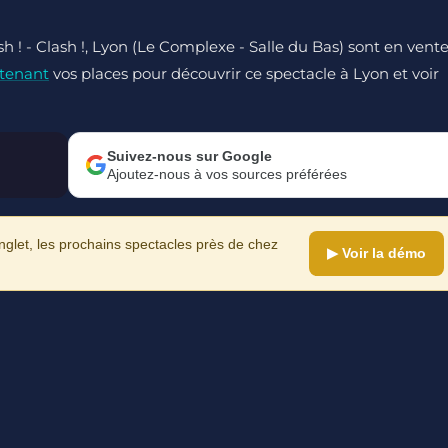
sh ! - Clash !, Lyon (Le Complexe - Salle du Bas) sont en vent
tenant
vos places pour découvrir ce spectacle à Lyon et voir
Suivez-nous sur Google
Ajoutez-nous à vos sources préférées
let, les prochains spectacles près de chez
▶ Voir la démo