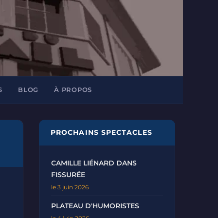
S
BLOG
À PROPOS
PROCHAINS SPECTACLES
CAMILLE LIÉNARD DANS
FISSURÉE
le 3 juin 2026
PLATEAU D'HUMORISTES