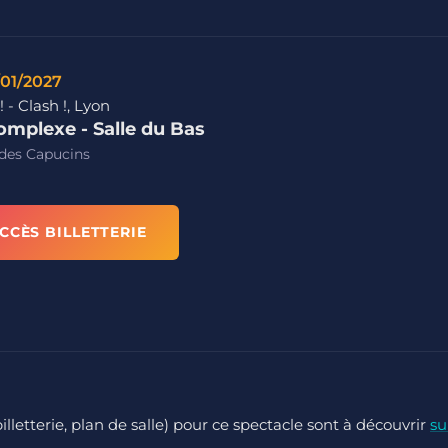
/01/2027
! - Clash !, Lyon
omplexe - Salle du Bas
des Capucins
CCÈS BILLETTERIE
billetterie, plan de salle) pour ce spectacle sont à découvrir
su