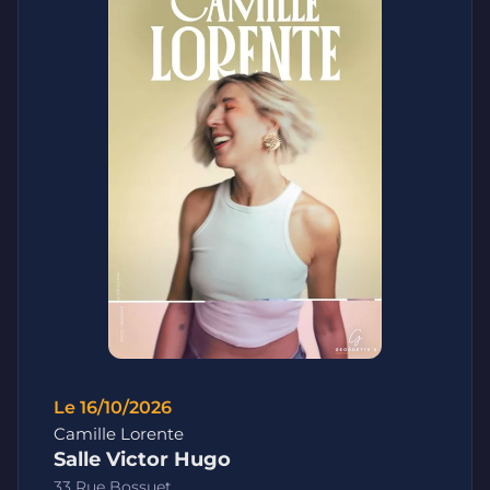
Le 16/10/2026
Camille Lorente
Salle Victor Hugo
33 Rue Bossuet