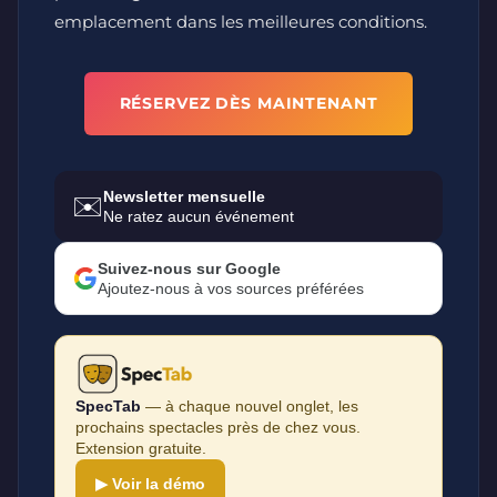
emplacement dans les meilleures conditions.
RÉSERVEZ DÈS MAINTENANT
Newsletter mensuelle
✉️
Ne ratez aucun événement
Suivez-nous sur Google
Ajoutez-nous à vos sources préférées
SpecTab
— à chaque nouvel onglet, les
prochains spectacles près de chez vous.
Extension gratuite.
▶ Voir la démo