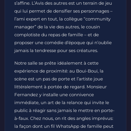
s’affine. L’Avis des autres est un terrain de jeu
qui lui permet de densifier ses personnages –
l’ami expert en tout, la collègue “community
manager” de la vie des autres, le cousin
complotiste du repas de famille – et de
proposer une comédie d’époque qui n’oublie
jamais la tendresse pour ses créatures.
Notre salle se prête idéalement à cette
expérience de proximité: au Boui-Boui, la
scène est un pas de porte et l’artiste joue
littéralement à portée de regard. Monsieur
Fernandez y installe une connivence
immédiate, un art de la relance qui invite le
public à réagir sans jamais le mettre en porte-
à-faux. Chez nous, on rit des angles imprévus:
la façon dont un fil WhatsApp de famille peut