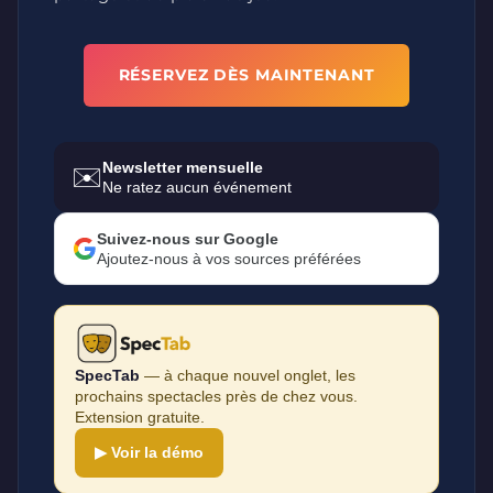
RÉSERVEZ DÈS MAINTENANT
Newsletter mensuelle
✉️
Ne ratez aucun événement
Suivez-nous sur Google
Ajoutez-nous à vos sources préférées
SpecTab
— à chaque nouvel onglet, les
prochains spectacles près de chez vous.
Extension gratuite.
▶ Voir la démo