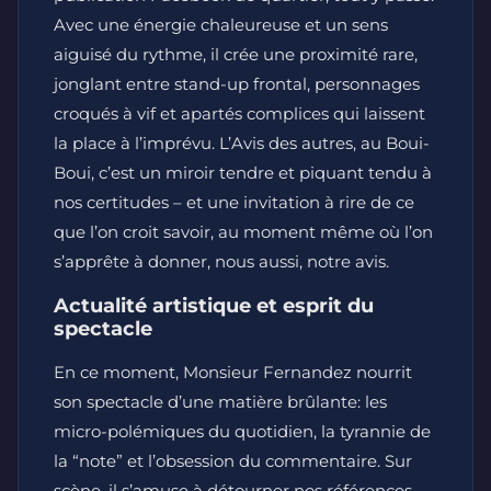
Avec une énergie chaleureuse et un sens
aiguisé du rythme, il crée une proximité rare,
jonglant entre stand-up frontal, personnages
croqués à vif et apartés complices qui laissent
la place à l’imprévu. L’Avis des autres, au Boui-
Boui, c’est un miroir tendre et piquant tendu à
nos certitudes – et une invitation à rire de ce
que l’on croit savoir, au moment même où l’on
s’apprête à donner, nous aussi, notre avis.
Actualité artistique et esprit du
spectacle
En ce moment, Monsieur Fernandez nourrit
son spectacle d’une matière brûlante: les
micro-polémiques du quotidien, la tyrannie de
la “note” et l’obsession du commentaire. Sur
scène, il s’amuse à détourner nos références