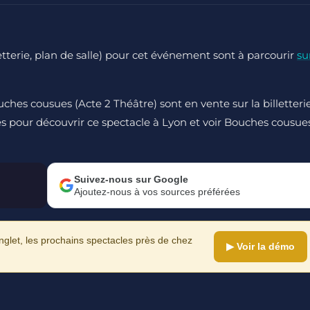
lletterie, plan de salle) pour cet événement sont à parcourir
su
ches cousues (Acte 2 Théâtre) sont en vente sur la billetteri
s pour découvrir ce spectacle à Lyon et voir Bouches cousue
Suivez-nous sur Google
Ajoutez-nous à vos sources préférées
let, les prochains spectacles près de chez
▶ Voir la démo