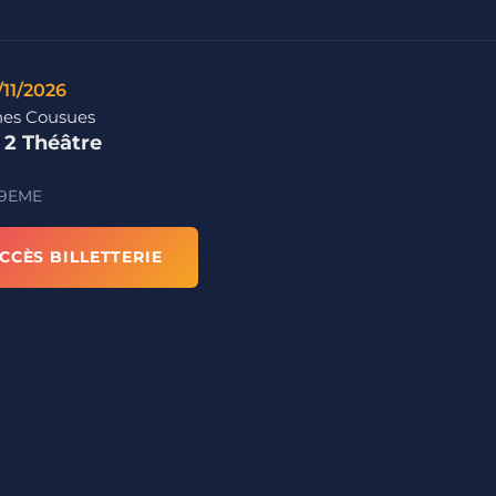
/11/2026
es Cousues
 2 Théâtre
 9EME
CCÈS BILLETTERIE