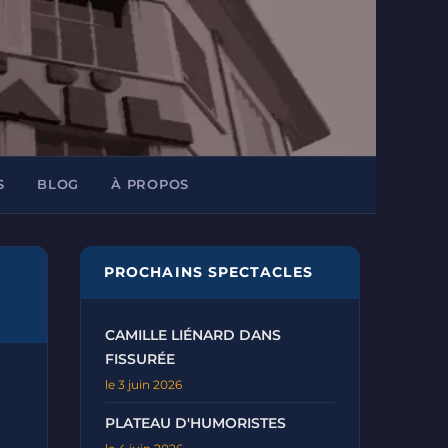
S
BLOG
À PROPOS
PROCHAINS SPECTACLES
CAMILLE LIÉNARD DANS
FISSURÉE
le 3 juin 2026
PLATEAU D'HUMORISTES