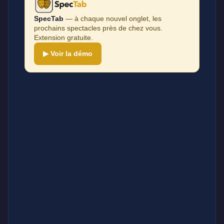
SpecTab
— à chaque nouvel onglet, les
prochains spectacles près de chez vous.
Extension gratuite.
▶ Voir la démo