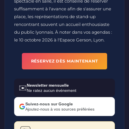
spectacle en salle, il est conseillé de réserver
suffisamment à l'avance afin de s'assurer une
place, les représentations de stand-up
rencontrant souvent un accueil enthousiaste
du public lyonnais. À noter dans vos agendas :
le 10 octobre 2026 à l'Espace Gerson, Lyon.
RÉSERVEZ DÈS MAINTENANT
Newsletter mensuelle
✉️
Ne ratez aucun événement
Suivez-nous sur Google
Ajoutez-nous à vos sources préférées