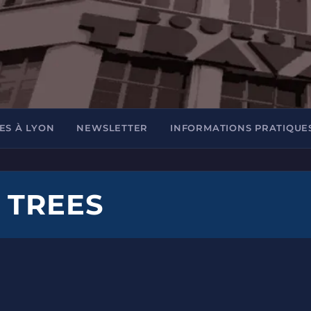
ES À LYON
NEWSLETTER
INFORMATIONS PRATIQUE
 TREES