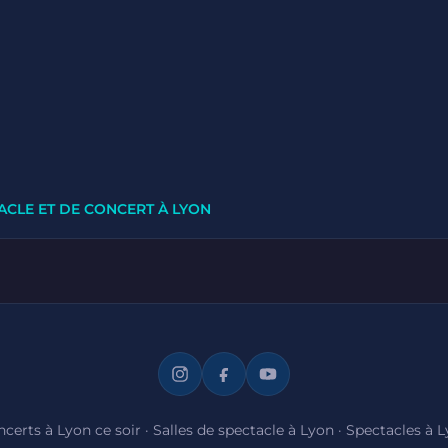
ACLE ET DE CONCERT À LYON
certs à Lyon ce soir
·
Salles de spectacle à Lyon
·
Spectacles à 