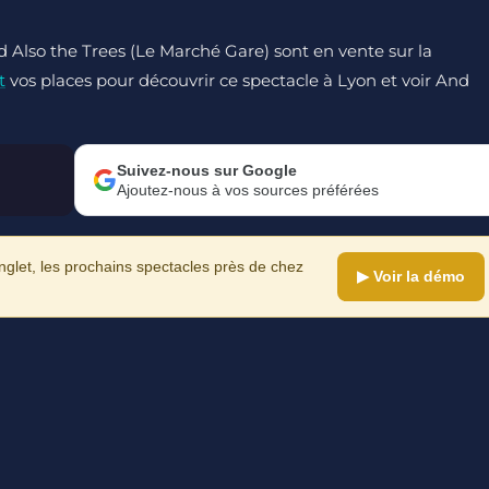
d Also the Trees (Le Marché Gare) sont en vente sur la
t
vos places pour découvrir ce spectacle à Lyon et voir And
Suivez-nous sur Google
Ajoutez-nous à vos sources préférées
let, les prochains spectacles près de chez
▶ Voir la démo