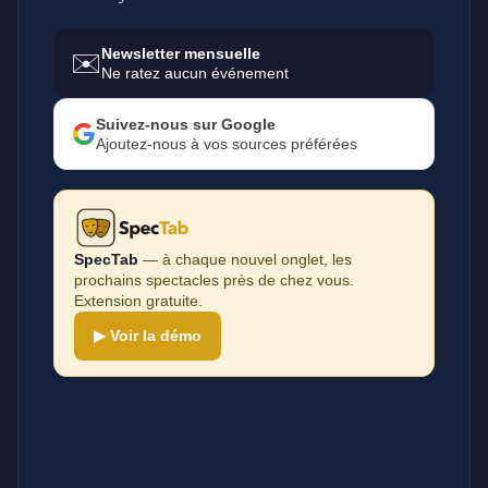
Newsletter mensuelle
✉️
Ne ratez aucun événement
Suivez-nous sur Google
Ajoutez-nous à vos sources préférées
SpecTab
— à chaque nouvel onglet, les
prochains spectacles près de chez vous.
Extension gratuite.
▶ Voir la démo