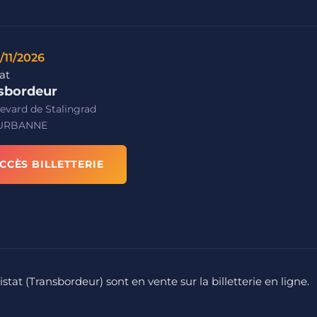
/11/2026
at
sbordeur
evard de Stalingrad
EURBANNE
CCÈS BILLETTERIE
stat (Transbordeur) sont en vente sur la billetterie en ligne.