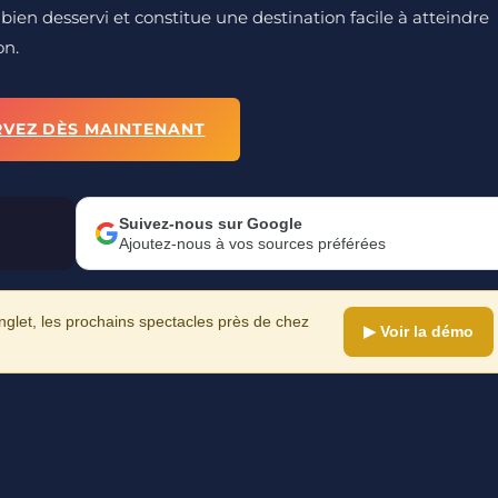
 bien desservi et constitue une destination facile à atteindre
on.
RVEZ DÈS MAINTENANT
Suivez-nous sur Google
Ajoutez-nous à vos sources préférées
let, les prochains spectacles près de chez
▶ Voir la démo