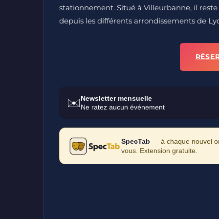
stationnement. Situé à Villeurbanne, il reste
depuis les différents arrondissements de Ly
RÉSE
Newsletter mensuelle
✉️
Ne ratez aucun événement
SpecTab
— à chaque nouvel ong
vous. Extension gratuite.