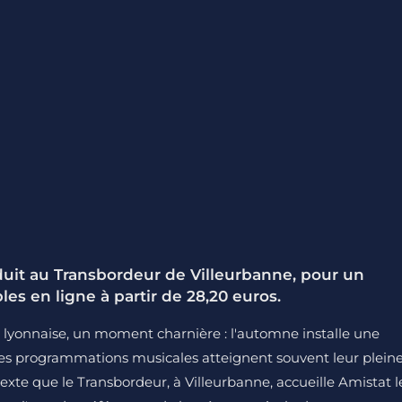
uit au Transbordeur de Villeurbanne, pour un
les en ligne à partir de 28,20 euros.
 lyonnaise, un moment charnière : l'automne installe une
 les programmations musicales atteignent souvent leur plein
texte que le Transbordeur, à Villeurbanne, accueille Amistat l