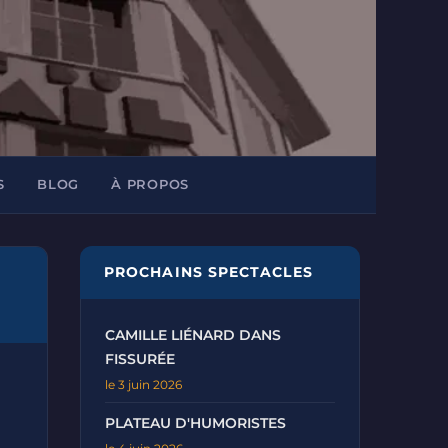
S
BLOG
À PROPOS
PROCHAINS SPECTACLES
CAMILLE LIÉNARD DANS
FISSURÉE
le 3 juin 2026
PLATEAU D'HUMORISTES