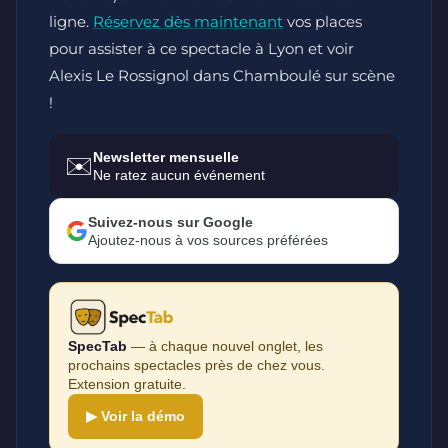
ligne.
Réservez dès maintenant
vos places
pour assister à ce spectacle à Lyon et voir
Alexis Le Rossignol dans Chamboulé sur scène
!
Newsletter mensuelle
✉️
Ne ratez aucun événement
Suivez-nous sur Google
Ajoutez-nous à vos sources préférées
SpecTab
— à chaque nouvel onglet, les
prochains spectacles près de chez vous.
Extension gratuite.
▶ Voir la démo