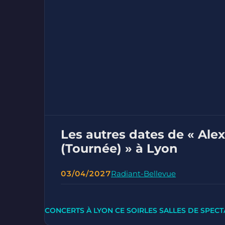
Les autres dates de « Alex
(Tournée) » à Lyon
03/04/2027
Radiant-Bellevue
CONCERTS À LYON CE SOIR
LES SALLES DE SPECT