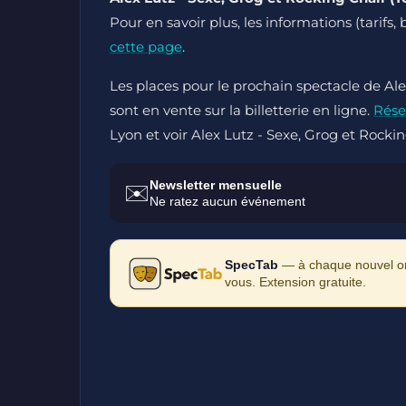
Pour en savoir plus, les informations (tarifs, 
cette page
.
Les places pour le prochain spectacle de Al
sont en vente sur la billetterie en ligne.
Rése
Lyon et voir Alex Lutz - Sexe, Grog et Rockin
Newsletter mensuelle
✉️
Ne ratez aucun événement
SpecTab
— à chaque nouvel ong
vous. Extension gratuite.