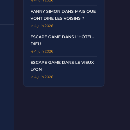
le 4 juin 2026
FANNY SIMON DANS MAIS QUE
VONT DIRE LES VOISINS ?
le 4 juin 2026
ESCAPE GAME DANS L'HÔTEL-
DIEU
le 4 juin 2026
ESCAPE GAME DANS LE VIEUX
LYON
le 4 juin 2026