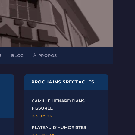
S
BLOG
À PROPOS
PROCHAINS SPECTACLES
CAMILLE LIÉNARD DANS
FISSURÉE
le 3 juin 2026
PLATEAU D'HUMORISTES