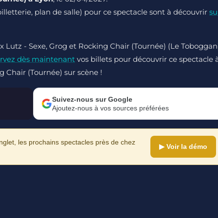
billetterie, plan de salle) pour ce spectacle sont à découvrir
su
ex Lutz - Sexe, Grog et Rocking Chair (Tournée) (Le Toboggan
rvez dès maintenant
vos billets pour découvrir ce spectacle 
g Chair (Tournée) sur scène !
Suivez-nous sur Google
Ajoutez-nous à vos sources préférées
let, les prochains spectacles près de chez
▶ Voir la démo