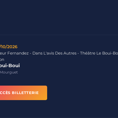
/10/2026
eur Fernandez - Dans L'avis Des Autres - Théâtre Le Boui-Bo
on
oui-Boui
 Mourguet
CCÈS BILLETTERIE