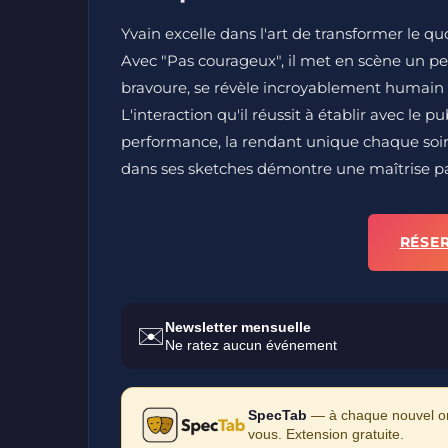
Yvain excelle dans l'art de transformer le qu
Avec "Pas courageux", il met en scène un pe
bravoure, se révèle incroyablement humain et
L'interaction qu'il réussit à établir avec l
performance, la rendant unique chaque soir. 
dans ses sketches démontre une maîtrise parf
RÉSE
Newsletter mensuelle
✉️
Ne ratez aucun événement
SpecTab
— à chaque nouvel ong
vous. Extension gratuite.