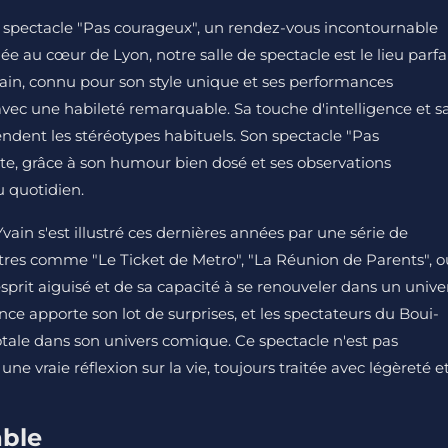
son spectacle "Pas courageux", un rendez-vous incontournable
e au cœur de Lyon, notre salle de spectacle est le lieu parfa
ain, connu pour son style unique et ses performances
vec une habileté remarquable. Sa touche d'intelligence et s
dent les stéréotypes habituels. Son spectacle "Pas
e, grâce à son humour bien dosé et ses observations
u quotidien.
in s'est illustré ces dernières années par une série de
itres comme "Le Ticket de Metro", "La Réunion de Parents", o
prit aiguisé et de sa capacité à se renouveler dans un unive
 apporte son lot de surprises, et les spectateurs du Boui-
tale dans son univers comique. Ce spectacle n'est pas
 vraie réflexion sur la vie, toujours traitée avec légèreté e
able