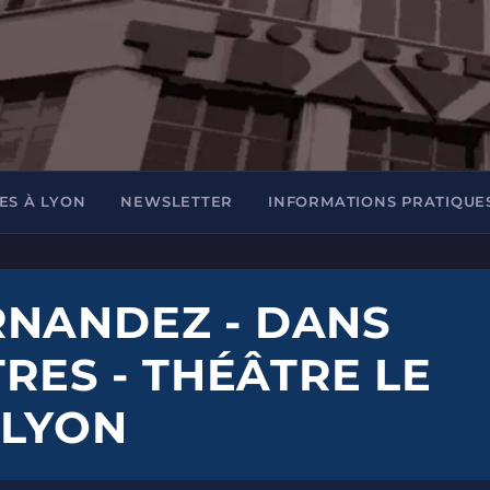
ES À LYON
NEWSLETTER
INFORMATIONS PRATIQUE
RNANDEZ - DANS
TRES - THÉÂTRE LE
 LYON