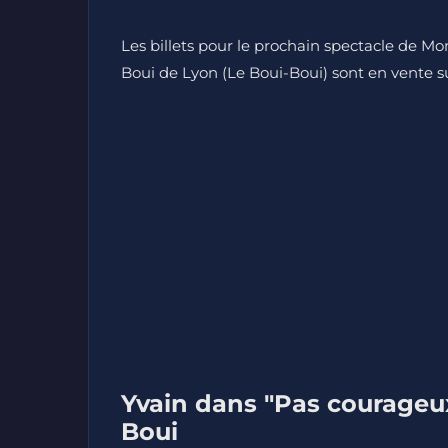
Les billets pour le prochain spectacle de M
Boui de Lyon (Le Boui-Boui) sont en vente sur
Yvain dans "Pas courageux
Boui