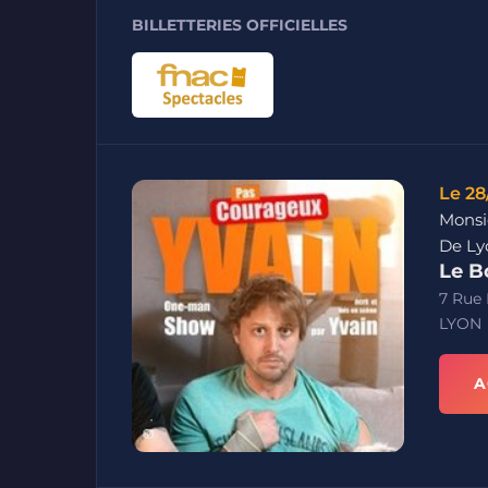
BILLETTERIES OFFICIELLES
Le 28
Monsi
De Ly
Le B
7 Rue
LYON
A