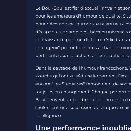
Le Boui-Boui est fier d'accueillir Yvain et 
pour les amateurs d'humour de qualité. Situé
pour découvrir cet humoriste talentueux. Yv
décapantes, aborde des thèmes universels a
connaissance pointue de la comédie transcen
courageux" promet des rires à chaque minut
pertinentes sur la lâcheté et les situations d
Dans le paysage de l'humour francophone, Yva
sketchs qui ont su séduire largement. Des t
encore "Les Stagiaires" témoignent de son es
toujours en changement. Chaque performance
Boui peuvent s'attendre à une immersion to
seulement une succession de blagues, mais une
intelligence.
Une performance inoubli