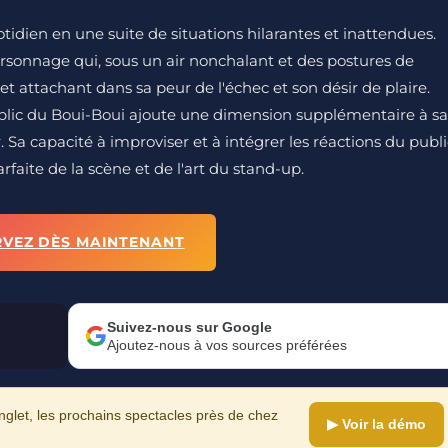
otidien en une suite de situations hilarantes et inattendues.
rsonnage qui, sous un air nonchalant et des postures de
 attachant dans sa peur de l'échec et son désir de plaire.
e public du Boui-Boui ajoute une dimension supplémentaire à sa
Sa capacité à improviser et à intégrer les réactions du publi
aite de la scène et de l'art du stand-up.
RVEZ DÈS MAINTENANT
Suivez-nous sur Google
Ajoutez-nous à vos sources préférées
let, les prochains spectacles près de chez
▶ Voir la démo