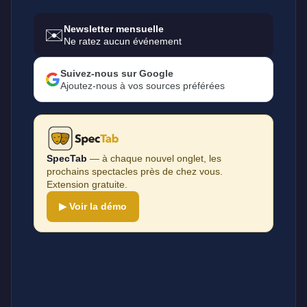
Newsletter mensuelle
✉️
Ne ratez aucun événement
Suivez-nous sur Google
Ajoutez-nous à vos sources préférées
SpecTab
— à chaque nouvel onglet, les
prochains spectacles près de chez vous.
Extension gratuite.
▶ Voir la démo