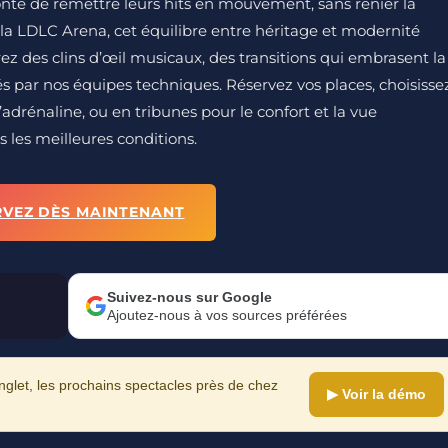
lonté de remettre leurs hits en mouvement, sans renier la
À la LDLC Arena, cet équilibre entre héritage et modernité
ez des clins d’œil musicaux, des transitions qui embrasent la
s par nos équipes techniques. Réservez vos places, choisisse
drénaline, ou en tribunes pour le confort et la vue
les meilleures conditions.
RVEZ DÈS MAINTENANT
Suivez-nous sur Google
Ajoutez-nous à vos sources préférées
let, les prochains spectacles près de chez
▶ Voir la démo