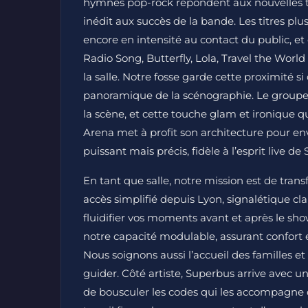
hymnes pop-rock répondent aux nouvelles tex
inédit aux succès de la bande. Les titres p
encore en intensité au contact du public,
Radio Song, Butterfly, Lola, Travel the Worl
la salle. Notre fosse garde cette proximité si
panoramique de la scénographie. Le groupe c
la scène, et cette touche glam et ironiqu
Arena met à profit son architecture pour enve
puissant mais précis, fidèle à l’esprit live de
En tant que salle, notre mission est de tr
accès simplifié depuis Lyon, signalétique cl
fluidifier vos moments avant et après le sh
notre capacité modulable, assurant confort e
Nous soignons aussi l’accueil des familles e
guider. Côté artiste, Superbus arrive avec u
de bousculer les codes qui les accompagne 