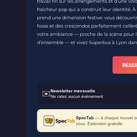
travail fin sur les arrangements et d’une vo
fraîcheur pop qui a construit leur identité. 
prend une dimension festive: vous découvrir
fosse et des crescendos parfaitement calibré
votre ambiance — proche de la scène pour l’a
d’ensemble — et vivez Superbus à Lyon dans 
RÉSE
Newsletter mensuelle
✉️
Ne ratez aucun événement
SpecTab
— à chaque nouvel ong
vous. Extension gratuite.