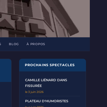
S
BLOG
À PROPOS
PROCHAINS SPECTACLES
CAMILLE LIÉNARD DANS
FISSURÉE
le 3 juin 2026
PLATEAU D'HUMORISTES