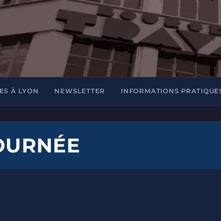
ES À LYON
NEWSLETTER
INFORMATIONS PRATIQUE
OURNÉE