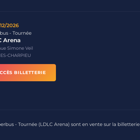
/12/2026
bus - Tournée
 Arena
nue Simone Veil
ES-CHARPIEU
CCÈS BILLETTERIE
perbus - Tournée (LDLC Arena) sont en vente sur la billetterie