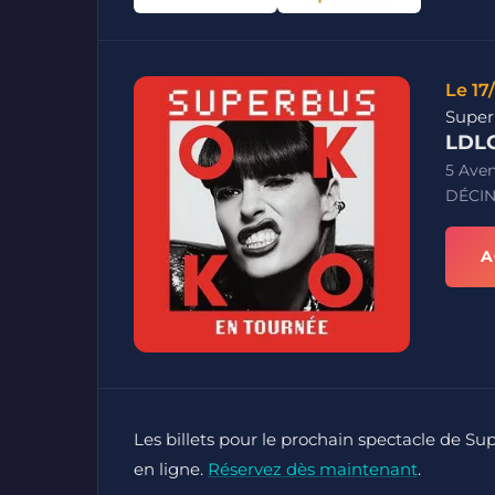
Le 17
Super
LDLC
5 Ave
DÉCIN
A
Les billets pour le prochain spectacle de Su
en ligne.
Réservez dès maintenant
.