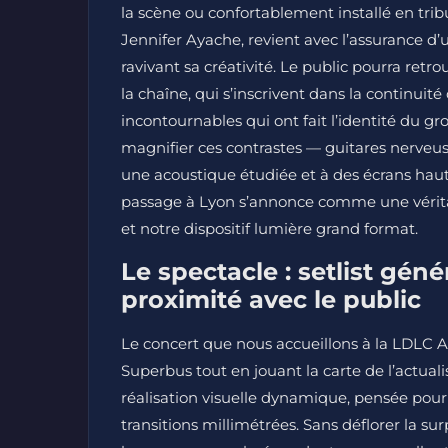
la scène ou confortablement installé en tri
Jennifer Ayache, revient avec l’assurance d’u
ravivant sa créativité. Le public pourra ret
la chaîne, qui s’inscrivent dans la continuité
incontournables qui ont fait l’identité du 
magnifier ces contrastes — guitares nerveuse
une acoustique étudiée et à des écrans ha
passage à Lyon s’annonce comme une véritab
et notre dispositif lumière grand format.
Le spectacle : setlist gén
proximité avec le public
Le concert que nous accueillons à la LDLC Are
Superbus tout en jouant la carte de l’actuali
réalisation visuelle dynamique, pensée pour 
transitions millimétrées. Sans déflorer la s