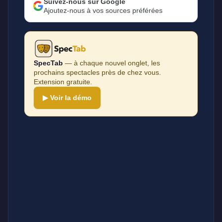
Suivez-nous sur Google
Ajoutez-nous à vos sources préférées
SpecTab
— à chaque nouvel onglet, les
prochains spectacles près de chez vous.
Extension gratuite.
▶ Voir la démo