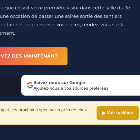
que ce soit votre première visite dans cette salle du 3e
une occasion de passer une soirée sortie des sentiers
ntaire et pour réserver vos places, rendez-vous sur la
nement.
RVEZ DÈS MAINTENANT
Suivez-nous sur Google
Ajoutez-nous à vos sources préférées
let, les prochains spectacles près de chez
▶ Voir la démo