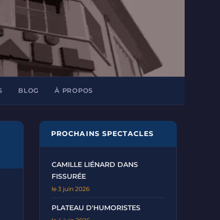
S
BLOG
À PROPOS
PROCHAINS SPECTACLES
CAMILLE LIÉNARD DANS
FISSURÉE
le 3 juin 2026
PLATEAU D'HUMORISTES