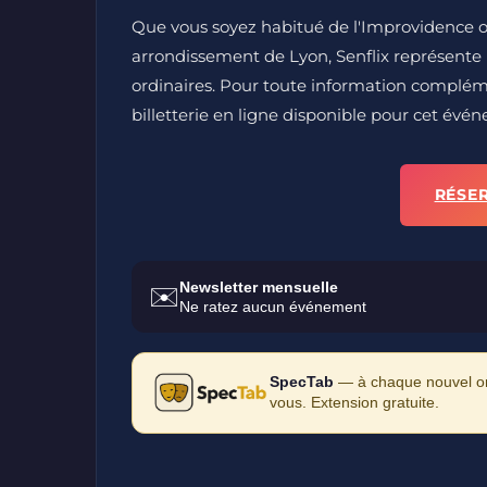
Que vous soyez habitué de l'Improvidence ou 
arrondissement de Lyon, Senflix représente 
ordinaires. Pour toute information compléme
billetterie en ligne disponible pour cet évé
RÉSE
Newsletter mensuelle
✉️
Ne ratez aucun événement
SpecTab
— à chaque nouvel ong
vous. Extension gratuite.