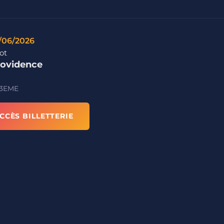
/06/2026
ot
ovidence
 3EME
CCÈS BILLETTERIE