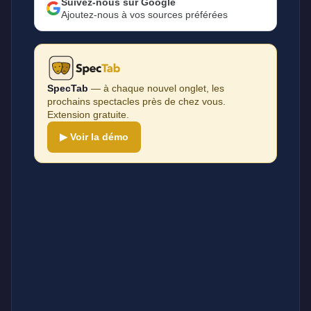
Suivez-nous sur Google
Ajoutez-nous à vos sources préférées
SpecTab
— à chaque nouvel onglet, les
prochains spectacles près de chez vous.
Extension gratuite.
▶ Voir la démo