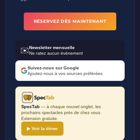
RÉSERVEZ DÈS MAINTENANT
Newsletter mensuelle
✉️
Ne ratez aucun événement
Suivez-nous sur Google
Ajoutez-nous à vos sources préférées
SpecTab
— à chaque nouvel onglet, les
prochains spectacles près de chez vous.
Extension gratuite.
▶ Voir la démo