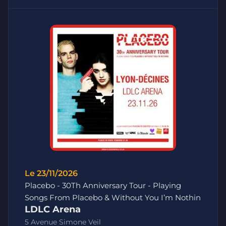
Le 23/11/2026
Placebo - 30Th Anniversary Tour - Playing
Songs From Placebo & Without You I’m Nothin
LDLC Arena
5 Avenue Simone Veil