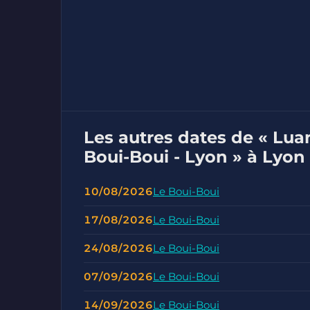
Les autres dates de « Lu
Boui-Boui - Lyon » à Lyon
10/08/2026
Le Boui-Boui
17/08/2026
Le Boui-Boui
24/08/2026
Le Boui-Boui
07/09/2026
Le Boui-Boui
14/09/2026
Le Boui-Boui