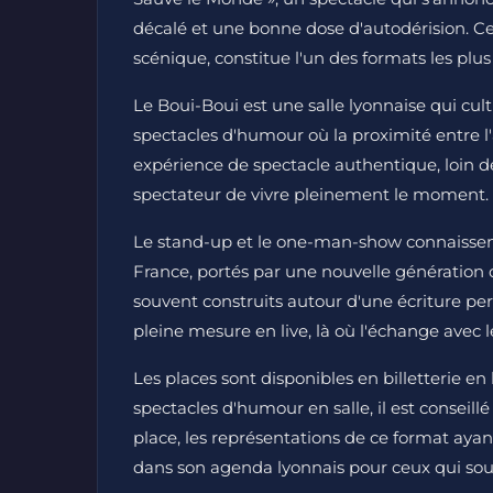
décalé et une bonne dose d'autodérision. Ce
scénique, constitue l'un des formats les plu
Le Boui-Boui est une salle lyonnaise qui cu
spectacles d'humour où la proximité entre l'a
expérience de spectacle authentique, loin d
spectateur de vivre pleinement le moment.
Le stand-up et le one-man-show connaissen
France, portés par une nouvelle génération d
souvent construits autour d'une écriture per
pleine mesure en live, là où l'échange avec l
Les places sont disponibles en billetterie e
spectacles d'humour en salle, il est conseill
place, les représentations de ce format aya
dans son agenda lyonnais pour ceux qui souh