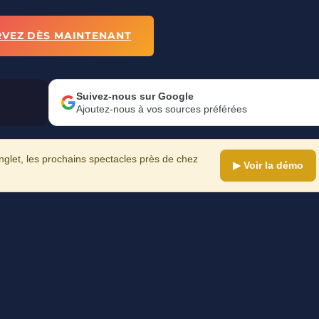
RVEZ DÈS MAINTENANT
Suivez-nous sur Google
Ajoutez-nous à vos sources préférées
let, les prochains spectacles près de chez
▶ Voir la démo