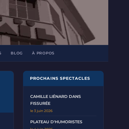
S
BLOG
À PROPOS
PROCHAINS SPECTACLES
CAMILLE LIÉNARD DANS
FISSURÉE
le 3 juin 2026
PLATEAU D'HUMORISTES