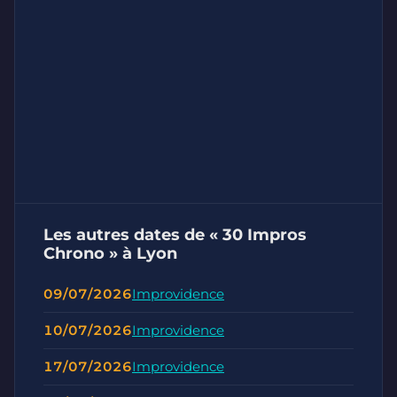
Les autres dates de « 30 Impros
Chrono » à Lyon
09/07/2026
Improvidence
10/07/2026
Improvidence
17/07/2026
Improvidence