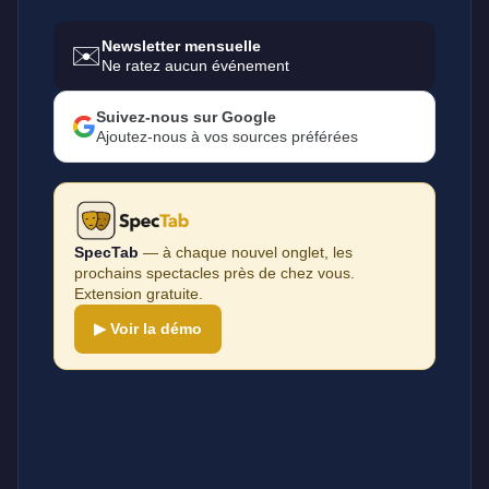
Newsletter mensuelle
✉️
Ne ratez aucun événement
Suivez-nous sur Google
Ajoutez-nous à vos sources préférées
SpecTab
— à chaque nouvel onglet, les
prochains spectacles près de chez vous.
Extension gratuite.
▶ Voir la démo