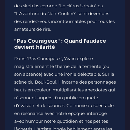
des sketchs comme "Le Héros Urbain" ou
"L'Aventure du Non-Confiné" sont devenues
des rendez-vous incontournables pour tous les
amateurs de rire.
"Pas Courageux" : Quand l'audace
devient hilarité
Dans "Pas Courageux", Yvain explore
magistralement le thème de la témérité (ou
son absence) avec une ironie délectable. Sur la
scène du Boui-Boui, il incarne des personnages
hauts en couleur, multipliant les anecdotes qui
résonnent auprès d'un public en quête
d'évasion et de sourires. Ce nouveau spectacle,
en résonance avec notre époque, interroge
avec humour notre quotidien et nos petites
lâchetés. L'artiste jongle habilement entre les