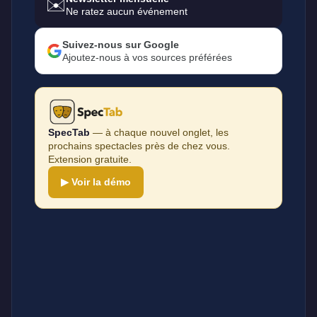
✉️
Ne ratez aucun événement
Suivez-nous sur Google
Ajoutez-nous à vos sources préférées
SpecTab
— à chaque nouvel onglet, les
prochains spectacles près de chez vous.
Extension gratuite.
▶ Voir la démo