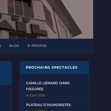
S
BLOG
À PROPOS
PROCHAINS SPECTACLES
CAMILLE LIÉNARD DANS
FISSURÉE
le 3 juin 2026
PLATEAU D'HUMORISTES