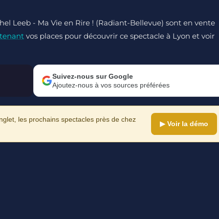
chel Leeb - Ma Vie en Rire ! (Radiant-Bellevue) sont en vente
tenant
vos places pour découvrir ce spectacle à Lyon et voir
Suivez-nous sur Google
Ajoutez-nous à vos sources préférées
let, les prochains spectacles près de chez
▶ Voir la démo