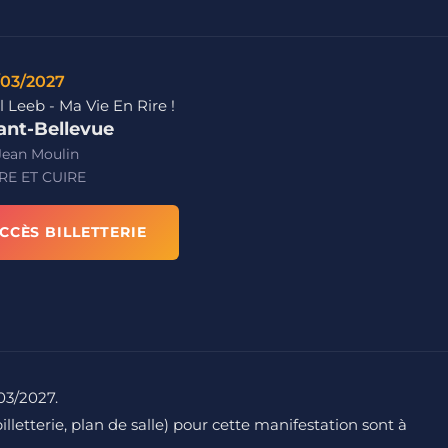
/03/2027
 Leeb - Ma Vie En Rire !
ant-Bellevue
Jean Moulin
RE ET CUIRE
CCÈS BILLETTERIE
/03/2027.
billetterie, plan de salle) pour cette manifestation sont à