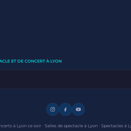
ACLE ET DE CONCERT À LYON
certs à Lyon ce soir
·
Salles de spectacle à Lyon
·
Spectacles à 