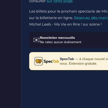
consulter
sur cette page
.
Les billets pour le prochain spectacle de Mi
sur la billetterie en ligne.
Réservez dès main
Michel Leeb - Ma Vie en Rire ! sur scène !
Newsletter mensuelle
✉️
Ne ratez aucun événement
SpecTab
— à chaque nouvel ong
vous. Extension gratuite.