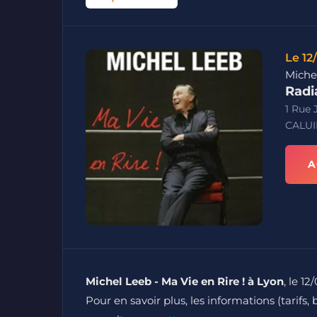
Le 12
Michel
Radi
1 Rue 
CALUI
A
Michel Leeb - Ma Vie en Rire ! à Lyon
, le 12
Pour en savoir plus, les informations (tarifs, 