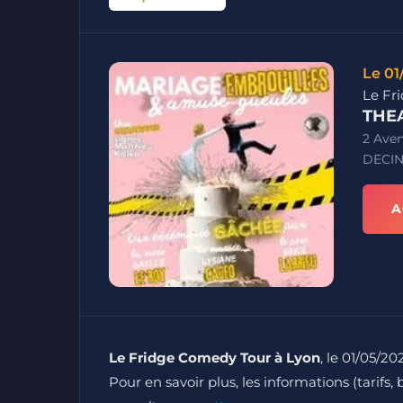
Le 01
Le Fr
THEA
2 Ave
DECIN
A
Le Fridge Comedy Tour à Lyon
, le 01/05/20
Pour en savoir plus, les informations (tarifs, 