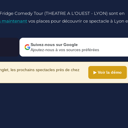
Le Fridge Comedy Tour (THEATRE A L'OUEST - LYON) sont en
s maintenant
vos places pour découvrir ce spectacle à Lyon e
Suivez-nous sur Google
Ajoutez-nous à vos sources préférées
let, les prochains spectacles près de chez
▶ Voir la démo