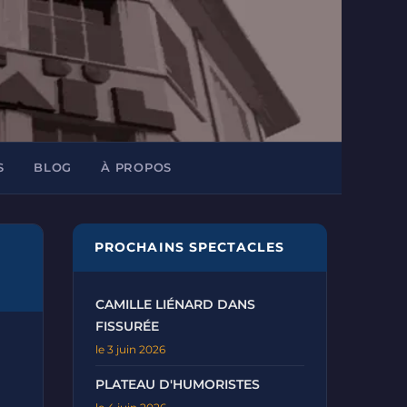
S
BLOG
À PROPOS
PROCHAINS SPECTACLES
CAMILLE LIÉNARD DANS
FISSURÉE
le 3 juin 2026
PLATEAU D'HUMORISTES