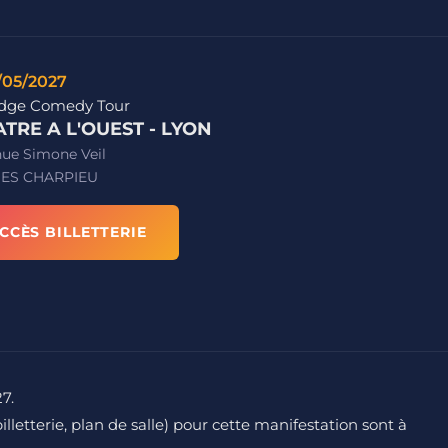
/05/2027
idge Comedy Tour
TRE A L'OUEST - LYON
nue Simone Veil
ES CHARPIEU
CCÈS BILLETTERIE
27.
billetterie, plan de salle) pour cette manifestation sont à