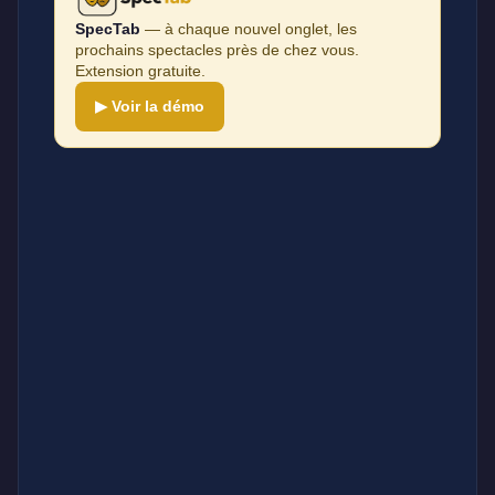
SpecTab
— à chaque nouvel onglet, les
prochains spectacles près de chez vous.
Extension gratuite.
▶ Voir la démo