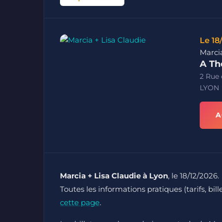
Le 18
Marcia
A Th
2 Rue
LYON
A
Marcia + Lisa Claudie à Lyon
, le 18/12/2026.
Toutes les informations pratiques (tarifs, bil
cette page
.