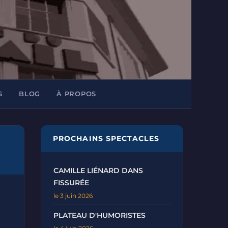
S
BLOG
À PROPOS
PROCHAINS SPECTACLES
CAMILLE LIÉNARD DANS
FISSURÉE
le 3 juin 2026
PLATEAU D'HUMORISTES