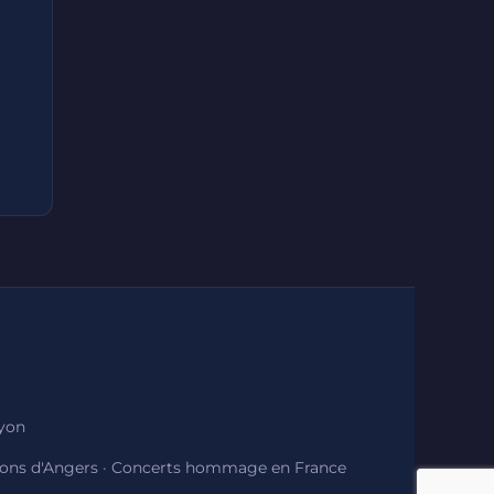
Lyon
ions d'Angers
·
Concerts hommage en France