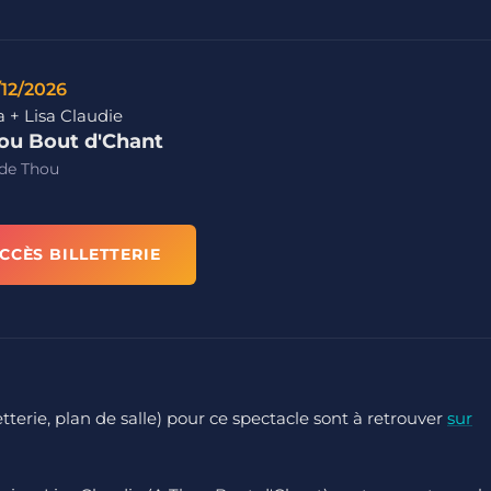
/12/2026
 + Lisa Claudie
ou Bout d'Chant
 de Thou
CCÈS BILLETTERIE
letterie, plan de salle) pour ce spectacle sont à retrouver
sur