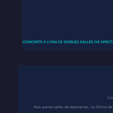
CONCERTS À LYON CE SOIR
LES SALLES DE SPECT
Con
Nos autres salles de spectacles :
Le Dôme de 