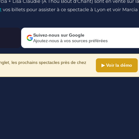
rcia + Lisa Claudie (A Thou Bout d'Chant) sont en vente sur l
t
vos billets pour assister à ce spectacle à Lyon et voir Marcia
Suivez-nous sur Google
Ajoutez-nous à vos sources préférées
let, les prochains spectacles près de chez
▶ Voir la démo