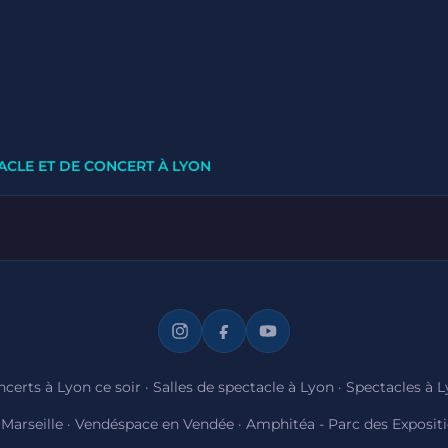
ACLE ET DE CONCERT À LYON
certs à Lyon ce soir
·
Salles de spectacle à Lyon
·
Spectacles à 
Marseille
·
Vendéspace en Vendée
·
Amphitéa - Parc des Exposit