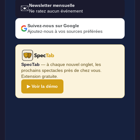
Newsletter mensuelle
✉️
Ne ratez aucun événement
Suivez-nous sur Google
Ajoutez-nous à vos sources préférées
SpecTab
— à chaque nouvel onglet, les
prochains spectacles près de chez vous.
Extension gratuite.
▶ Voir la démo