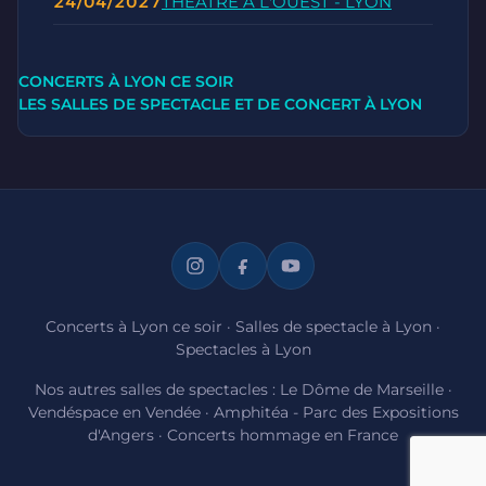
24/04/2027
THEATRE A L'OUEST - LYON
CONCERTS À LYON CE SOIR
LES SALLES DE SPECTACLE ET DE CONCERT À LYON
Concerts à Lyon ce soir
·
Salles de spectacle à Lyon
·
Spectacles à Lyon
Nos autres salles de spectacles :
Le Dôme de Marseille
·
Vendéspace en Vendée
·
Amphitéa - Parc des Expositions
d'Angers
·
Concerts hommage en France