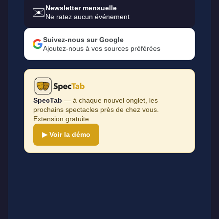
Newsletter mensuelle
✉️
Ne ratez aucun événement
Suivez-nous sur Google
Ajoutez-nous à vos sources préférées
SpecTab
— à chaque nouvel onglet, les
prochains spectacles près de chez vous.
Extension gratuite.
▶ Voir la démo