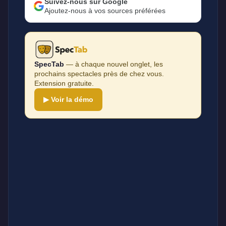
Suivez-nous sur Google
Ajoutez-nous à vos sources préférées
SpecTab
— à chaque nouvel onglet, les
prochains spectacles près de chez vous.
Extension gratuite.
▶ Voir la démo