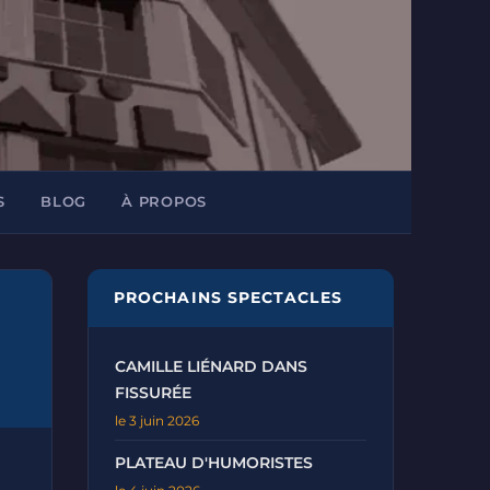
S
BLOG
À PROPOS
PROCHAINS SPECTACLES
CAMILLE LIÉNARD DANS
FISSURÉE
le 3 juin 2026
PLATEAU D'HUMORISTES