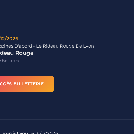
/12/2026
opines D'abord - Le Rideau Rouge De Lyon
ideau Rouge
e Bertone
CCÈS BILLETTERIE
 Lyon à Lyon
, le 18/12/2026.