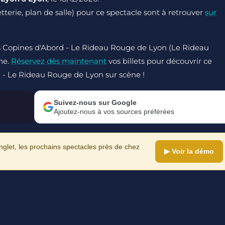
letterie, plan de salle) pour ce spectacle sont à retrouver
sur
es Copines d'Abord - Le Rideau Rouge de Lyon (Le Rideau
gne.
Réservez dès maintenant
vos billets pour découvrir ce
d - Le Rideau Rouge de Lyon sur scène !
Suivez-nous sur Google
Ajoutez-nous à vos sources préférées
let, les prochains spectacles près de chez
▶ Voir la démo