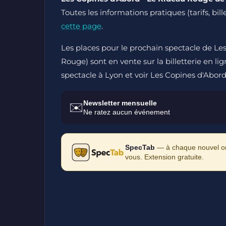
Toutes les informations pratiques (tarifs, bil
cette page
.
Les places pour le prochain spectacle de L
Rouge) sont en vente sur la billetterie en li
spectacle à Lyon et voir Les Copines d'Abor
Newsletter mensuelle
✉️
Ne ratez aucun événement
SpecTab
— à chaque nouvel ong
vous. Extension gratuite.