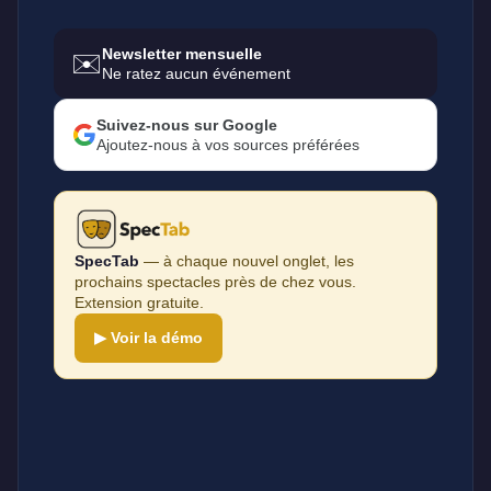
Newsletter mensuelle
✉️
Ne ratez aucun événement
Suivez-nous sur Google
Ajoutez-nous à vos sources préférées
SpecTab
— à chaque nouvel onglet, les
prochains spectacles près de chez vous.
Extension gratuite.
▶ Voir la démo