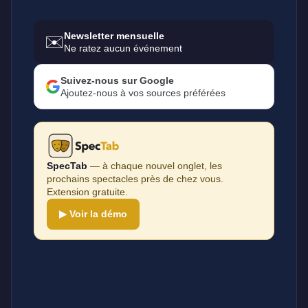
Newsletter mensuelle
✉️
Ne ratez aucun événement
Suivez-nous sur Google
Ajoutez-nous à vos sources préférées
SpecTab
— à chaque nouvel onglet, les
prochains spectacles près de chez vous.
Extension gratuite.
▶ Voir la démo