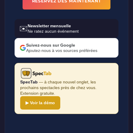
RÉSERVEZ DÈS MAINTENANT
Newsletter mensuelle
✉️
Ne ratez aucun événement
Suivez-nous sur Google
Ajoutez-nous à vos sources préférées
SpecTab
— à chaque nouvel onglet, les
prochains spectacles près de chez vous.
Extension gratuite.
▶ Voir la démo